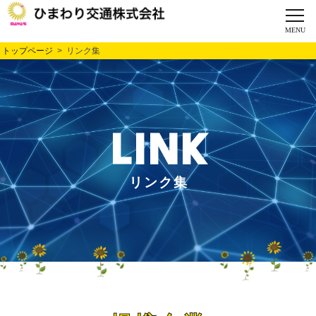
トップページ
> リンク集
LINK
リンク集