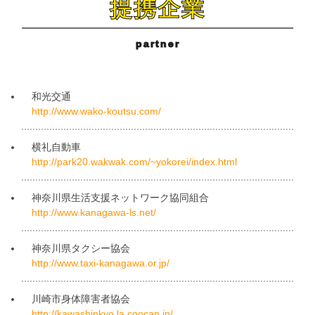
提携企業
partner
和光交通
http://www.wako-koutsu.com/
横礼自動車
http://park20.wakwak.com/~yokorei/index.html
神奈川県生活支援ネットワーク協同組合
http://www.kanagawa-ls.net/
神奈川県タクシー協会
http://www.taxi-kanagawa.or.jp/
川崎市身体障害者協会
http://kawashinkyo.la.coocan.jp/