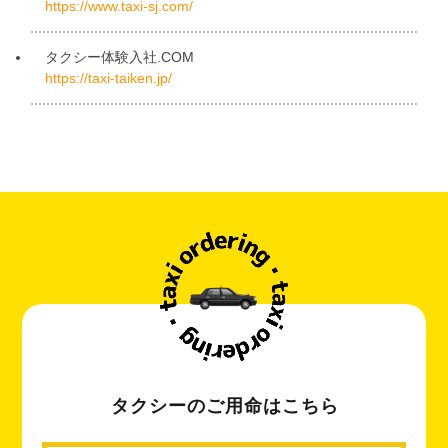
https://www.taxi-sj.com/
タクシー体験入社.COM
https://taxi-taiken.jp/
タクシーのご用命はこちら